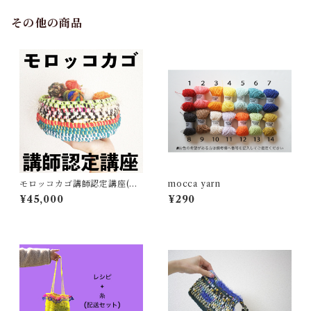
その他の商品
モロッコカゴ講師認定講座(テ
mocca yarn
キストのみ)
¥45,000
¥290