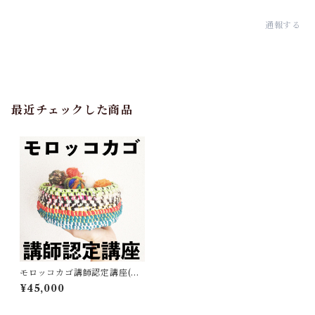
通報する
最近チェックした商品
モロッコカゴ講師認定講座(テ
キストのみ)
¥45,000