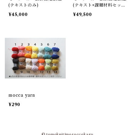
(テキストのみ)
(テキスト+課題材料セッ
ト)
¥45,000
¥49,500
mocca yarn
¥290
© tomoknit/moroccokago